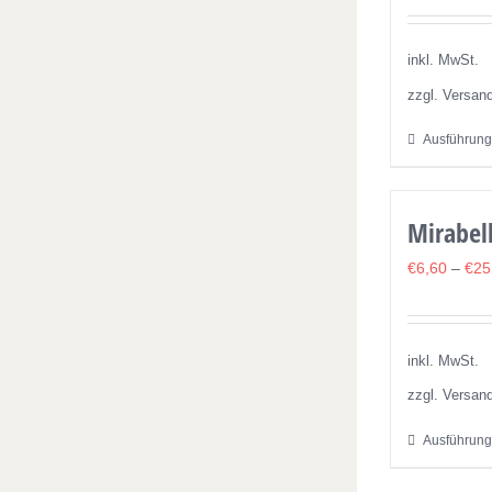
inkl. MwSt.
zzgl. Versan
Ausführung
Mirabel
€
6,60
–
€
25
inkl. MwSt.
zzgl. Versan
Ausführung