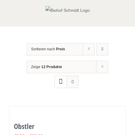
Zum
Inhalt
springen
Sortieren nach
Preis
Zeige
12 Produkte
Obstler