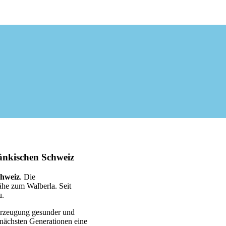
ränkischen Schweiz
chweiz
. Die
ähe zum Walberla. Seit
u.
Erzeugung gesunder und
 nächsten Generationen eine