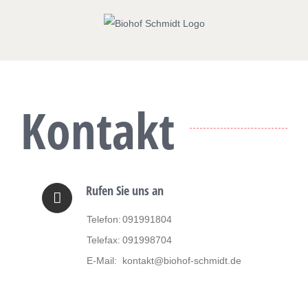
Zum
Inhalt
springen
Kontakt
Rufen Sie uns an
Telefon:
091991804
Telefax:
091998704
E-Mail:
kontakt@biohof-schmidt.de