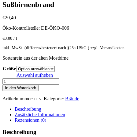
Sußbirnenbrand
€
20,40
Öko-Kontrollstelle: DE-ÖKO-006
€
0,00
/
l
inkl. MwSt. (differenzbesteuert nach §25a UStG.)
zzgl. Versandkosten
Sortenrein aus der alten Mostbirne
Größe
Auswahl aufheben
Sußbirnenbrand
Menge
In den Warenkorb
Artikelnummer:
n. v.
Kategorie:
Brände
Beschreibung
Zusätzliche Informationen
Rezensionen (0)
Beschreibung