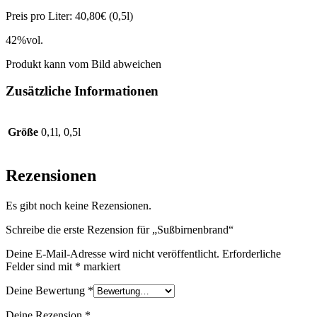
Preis pro Liter: 40,80€ (0,5l)
42%vol.
Produkt kann vom Bild abweichen
Zusätzliche Informationen
Größe
0,1l, 0,5l
Rezensionen
Es gibt noch keine Rezensionen.
Schreibe die erste Rezension für „Sußbirnenbrand“
Deine E-Mail-Adresse wird nicht veröffentlicht.
Erforderliche
Felder sind mit
*
markiert
Deine Bewertung
*
Deine Rezension
*