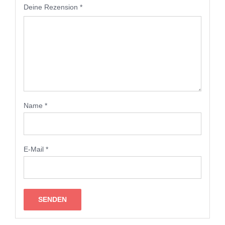
Deine Rezension
*
Name
*
E-Mail
*