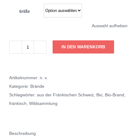
Größe
Auswahl aufheben
IN DEN WARENKORB
Schlehenwasser
Menge
Artikelnummer:
n. v.
Kategorie:
Brände
Schlagwörter:
aus der Fränkischen Schweiz
,
Bio
,
Bio-Brand
,
fränkisch
,
Wildsammlung
Beschreibung