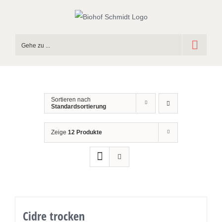
Zum
Inhalt
springen
Gehe zu ...
Sortieren nach
Standardsortierung
Zeige
12 Produkte
Cidre trocken