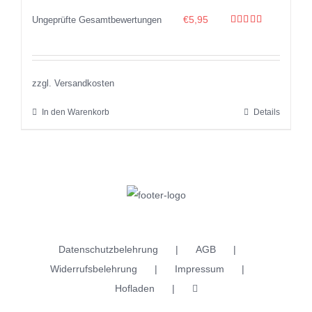
€
5,95
Ungeprüfte Gesamtbewertungen
Bewertet
mit
5.00
von 5
zzgl. Versandkosten
In den Warenkorb
Details
Datenschutzbelehrung
AGB
Widerrufsbelehrung
Impressum
Hofladen