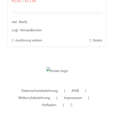
€
5,50
–
€
17,00
inkl. MwSt.
zzgl. Versandkosten
Ausführung wählen
Details
Dieses
Produkt
weist
mehrere
Varianten
auf.
Die
Datenschutzbelehrung
AGB
Optionen
Widerrufsbelehrung
Impressum
können
Hofladen
auf
der