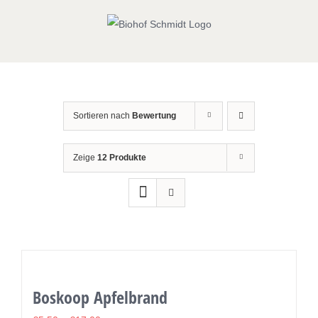
Zum
Inhalt
springen
Sortieren nach
Bewertung
Zeige
12 Produkte
Boskoop Apfelbrand