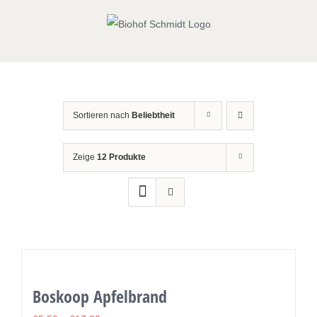
Zum
Inhalt
springen
Sortieren nach
Beliebtheit
Zeige
12 Produkte
Boskoop Apfelbrand