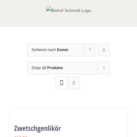
Zum
Inhalt
springen
Sortieren nach
Datum
Zeige
12 Produkte
Zwetschgenlikör