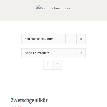
Zum
Inhalt
springen
Sortieren nach
Datum
Zeige
12 Produkte
Zwetschgenlikör