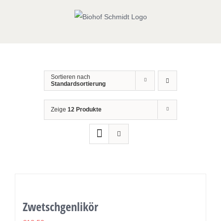
Zum
Inhalt
springen
Sortieren nach
Standardsortierung
Zeige
12 Produkte
Zwetschgenlikör