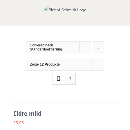
Zum
Inhalt
springen
Sortieren nach
Standardsortierung
Zeige
12 Produkte
Cidre mild
€
5,95