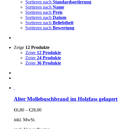
Sortieren nach
Standardsortierung
Sortieren nach
Name
Sortieren nach
Preis
Sortieren nach
Datum
Sortieren nach
Beliebtheit
Sortieren nach
Bewertung
Zeige
12 Produkte
Zeige
12 Produkte
Zeige
24 Produkte
Zeige
36 Produkte
Alter Mollebuschbrand im Holzfass gelagert
€
6,80
–
€
28,00
inkl. MwSt.