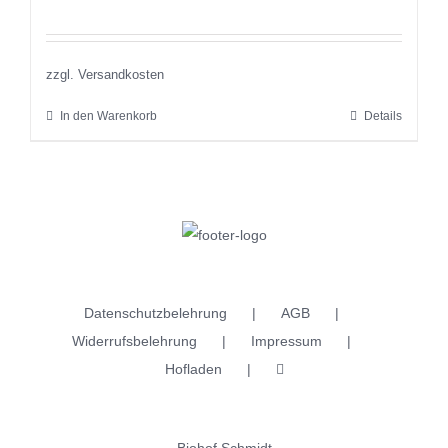
Bewertet
mit
5.00
von 5
zzgl. Versandkosten
In den Warenkorb
Details
Datenschutzbelehrung
AGB
Widerrufsbelehrung
Impressum
Hofladen