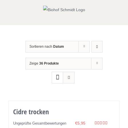
Zum
Inhalt
springen
Sortieren nach
Datum
Zeige
36 Produkte
Cidre trocken
€
5,95
Ungeprüfte Gesamtbewertungen