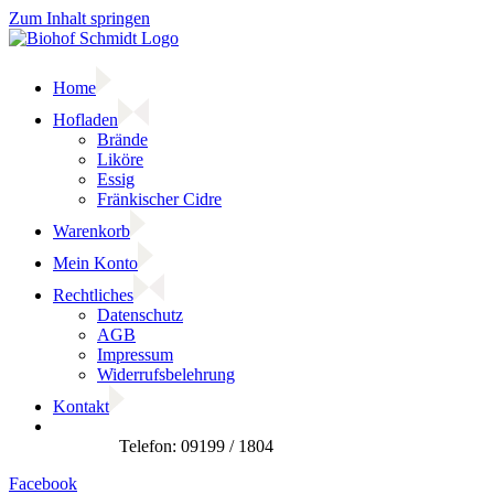
Zum Inhalt springen
Home
Hofladen
Brände
Liköre
Essig
Fränkischer Cidre
Warenkorb
Mein Konto
Rechtliches
Datenschutz
AGB
Impressum
Widerrufsbelehrung
Kontakt
Facebook