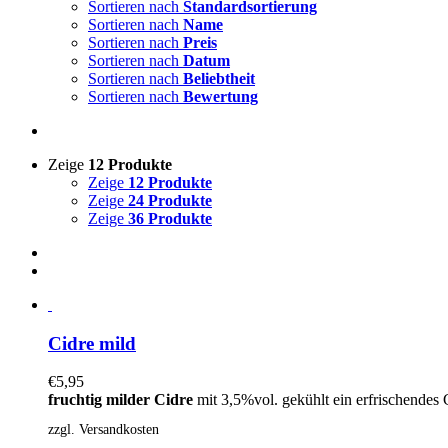
Sortieren nach
Standardsortierung
Sortieren nach
Name
Sortieren nach
Preis
Sortieren nach
Datum
Sortieren nach
Beliebtheit
Sortieren nach
Bewertung
Zeige
12 Produkte
Zeige
12 Produkte
Zeige
24 Produkte
Zeige
36 Produkte
Cidre mild
€
5,95
fruchtig milder Cidre
mit 3,5%vol. gekühlt ein erfrischendes 
zzgl. Versandkosten