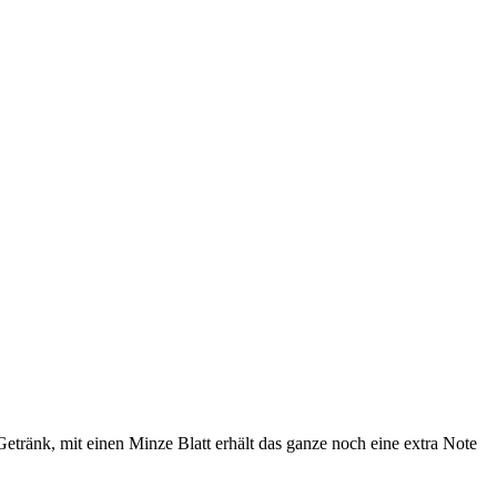
Getränk, mit einen Minze Blatt erhält das ganze noch eine extra Note