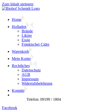
Zum Inhalt springen
Home
Hofladen
Brände
Liköre
Essig
Fränkischer Cidre
Warenkorb
Mein Konto
Rechtliches
Datenschutz
AGB
Impressum
Widerrufsbelehrung
Kontakt
Facebook