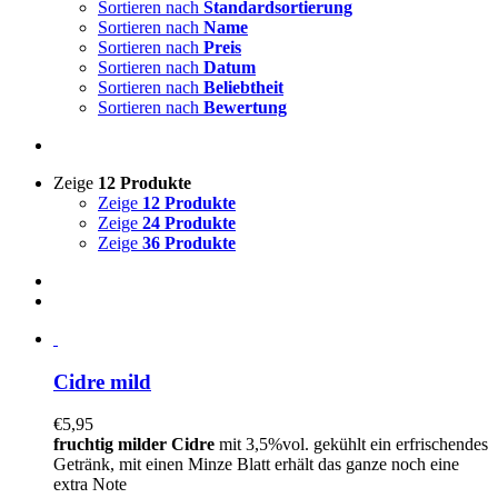
Sortieren nach
Standardsortierung
Sortieren nach
Name
Sortieren nach
Preis
Sortieren nach
Datum
Sortieren nach
Beliebtheit
Sortieren nach
Bewertung
Zeige
12 Produkte
Zeige
12 Produkte
Zeige
24 Produkte
Zeige
36 Produkte
Cidre mild
€
5,95
fruchtig milder Cidre
mit 3,5%vol. gekühlt ein erfrischendes
Getränk, mit einen Minze Blatt erhält das ganze noch eine
extra Note