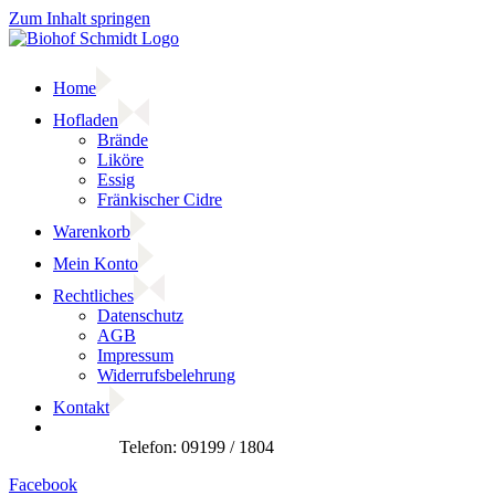
Zum Inhalt springen
Home
Hofladen
Brände
Liköre
Essig
Fränkischer Cidre
Warenkorb
Mein Konto
Rechtliches
Datenschutz
AGB
Impressum
Widerrufsbelehrung
Kontakt
Facebook