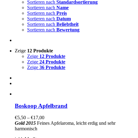
Sortieren nach
Standardsortierung
Sortieren nach
Name
Sortieren nach
Preis
Sortieren nach
Datum
Sortieren nach
Beliebtheit
Sortieren nach
Bewertung
Zeige
12 Produkte
Zeige
12 Produkte
Zeige
24 Produkte
Zeige
36 Produkte
Boskoop Apfelbrand
€
5,50
–
€
17,00
Gold 2015
Feines Apfelaroma, leicht erdig und sehr
harmonisch