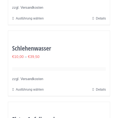
zzgl. Versandkosten
Ausführung wählen
Details
Dieses
Produkt
weist
mehrere
Schlehenwasser
Varianten
auf.
€
10,00
–
€
39,50
Die
Optionen
können
zzgl. Versandkosten
auf
Ausführung wählen
Details
Dieses
der
Produkt
Produktseite
weist
gewählt
mehrere
werden