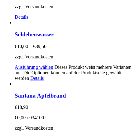
zzgl. Versandkosten
Details
Schlehenwasser
€
10,00
–
€
39,50
zzgl. Versandkosten
Ausführung wählen
Dieses Produkt weist mehrere Varianten
auf. Die Optionen können auf der Produktseite gewählt
werden
Details
Santana Apfelbrand
€
18,90
€
0,00
/
034100
l
zzgl. Versandkosten