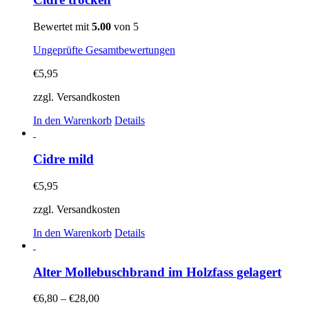
Bewertet mit
5.00
von 5
Ungeprüfte Gesamtbewertungen
€
5,95
zzgl. Versandkosten
In den Warenkorb
Details
Cidre mild
€
5,95
zzgl. Versandkosten
In den Warenkorb
Details
Alter Mollebuschbrand im Holzfass gelagert
€
6,80
–
€
28,00