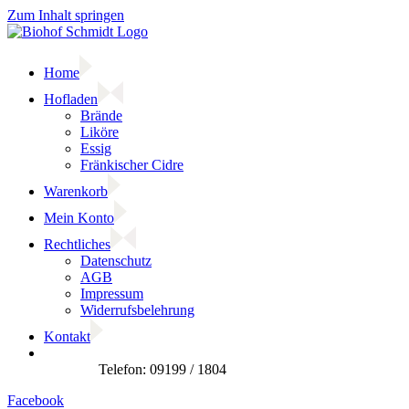
Zum Inhalt springen
Home
Hofladen
Brände
Liköre
Essig
Fränkischer Cidre
Warenkorb
Mein Konto
Rechtliches
Datenschutz
AGB
Impressum
Widerrufsbelehrung
Kontakt
Facebook