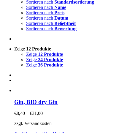
Sortieren nach
Standardsortierung
Sortieren nach
Name
Sortieren nach
Preis
Sortieren nach
Datum
Sortieren nach
Beliebtheit
Sortieren nach
Bewertung
Zeige
12 Produkte
Zeige
12 Produkte
Zeige
24 Produkte
Zeige
36 Produkte
Gin, BIO dry Gin
€
8,40
–
€
31,00
zzgl. Versandkosten