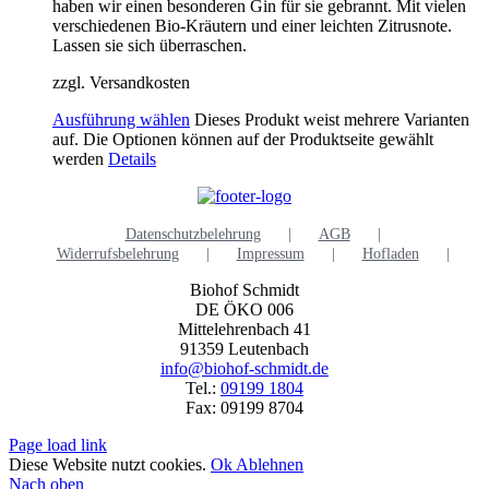
haben wir einen besonderen Gin für sie gebrannt. Mit vielen
verschiedenen Bio-Kräutern und einer leichten Zitrusnote.
Lassen sie sich überraschen.
zzgl. Versandkosten
Ausführung wählen
Dieses Produkt weist mehrere Varianten
auf. Die Optionen können auf der Produktseite gewählt
werden
Details
Datenschutzbelehrung
AGB
Widerrufsbelehrung
Impressum
Hofladen
Biohof Schmidt
DE ÖKO 006
Mittelehrenbach 41
91359 Leutenbach
info@biohof-schmidt.de
Tel.:
09199 1804
Fax: 09199 8704
Page load link
Diese Website nutzt cookies.
Ok
Ablehnen
Nach oben