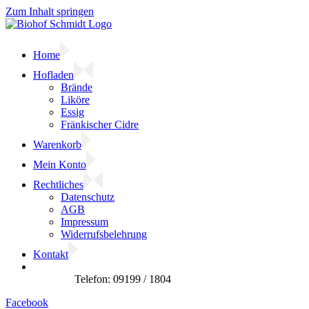
Zum Inhalt springen
Home
Hofladen
Brände
Liköre
Essig
Fränkischer Cidre
Warenkorb
Mein Konto
Rechtliches
Datenschutz
AGB
Impressum
Widerrufsbelehrung
Kontakt
Facebook