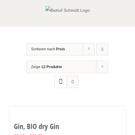
Zum
Inhalt
springen
Sortieren nach
Preis
Zeige
12 Produkte
Gin, BIO dry Gin