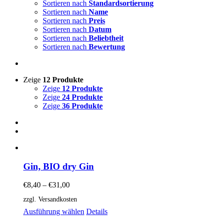
Sortieren nach
Standardsortierung
Sortieren nach
Name
Sortieren nach
Preis
Sortieren nach
Datum
Sortieren nach
Beliebtheit
Sortieren nach
Bewertung
Zeige
12 Produkte
Zeige
12 Produkte
Zeige
24 Produkte
Zeige
36 Produkte
Gin, BIO dry Gin
€
8,40
–
€
31,00
zzgl. Versandkosten
Dieses
Ausführung wählen
Details