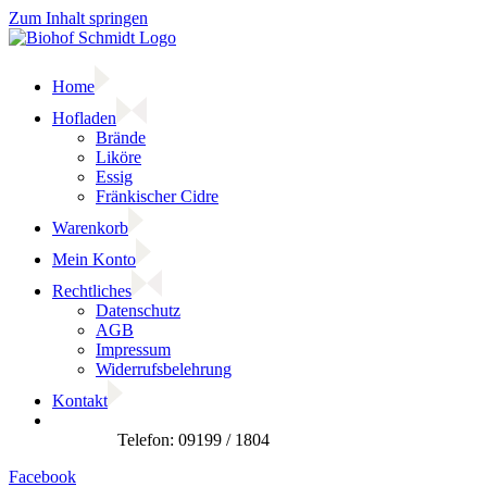
Zum Inhalt springen
Home
Hofladen
Brände
Liköre
Essig
Fränkischer Cidre
Warenkorb
Mein Konto
Rechtliches
Datenschutz
AGB
Impressum
Widerrufsbelehrung
Kontakt
Facebook