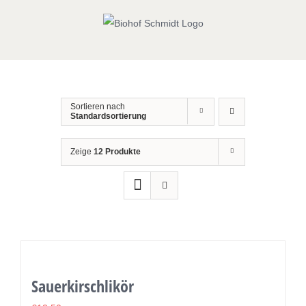
Zum
Inhalt
springen
Sortieren nach
Standardsortierung
Zeige
12 Produkte
Sauerkirschlikör