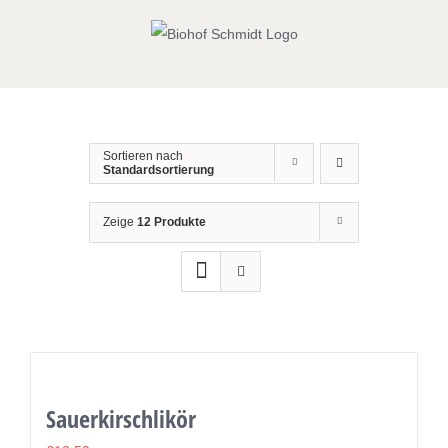
Zum
Inhalt
springen
Sortieren nach
Standardsortierung
Zeige
12 Produkte
Sauerkirschlikör