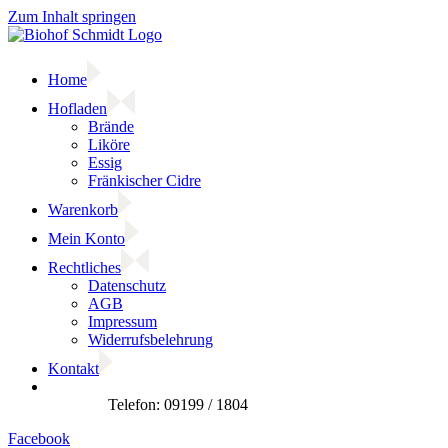
Zum Inhalt springen
Home
Hofladen
Brände
Liköre
Essig
Fränkischer Cidre
Warenkorb
Mein Konto
Rechtliches
Datenschutz
AGB
Impressum
Widerrufsbelehrung
Kontakt
Facebook