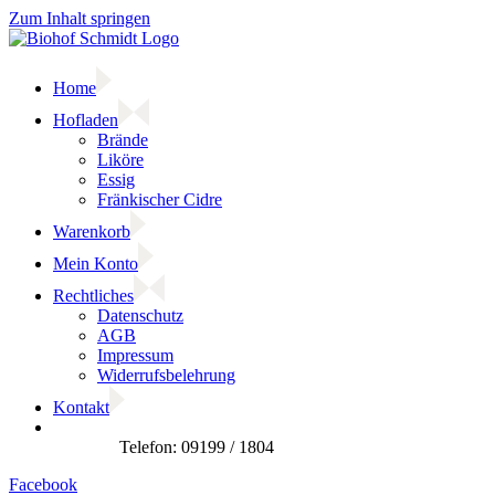
Zum Inhalt springen
Home
Hofladen
Brände
Liköre
Essig
Fränkischer Cidre
Warenkorb
Mein Konto
Rechtliches
Datenschutz
AGB
Impressum
Widerrufsbelehrung
Kontakt
Facebook