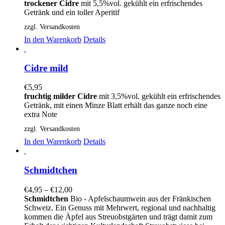
trockener Cidre
mit 5,5%vol. gekühlt ein erfrischendes
Getränk und ein toller Aperitif
zzgl. Versandkosten
In den Warenkorb
Details
Cidre mild
€
5,95
fruchtig milder Cidre
mit 3,5%vol. gekühlt ein erfrischendes
Getränk, mit einen Minze Blatt erhält das ganze noch eine
extra Note
zzgl. Versandkosten
In den Warenkorb
Details
Schmidtchen
€
4,95
–
€
12,00
Schmidtchen
Bio - Apfelschaumwein aus der Fränkischen
Schweiz. Ein Genuss mit Mehrwert, regional und nachhaltig
kommen die Äpfel aus Streuobstgärten und trägt damit zum