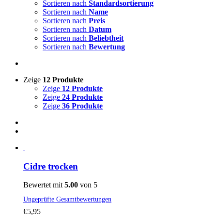
Sortieren nach
Standardsortierung
Sortieren nach
Name
Sortieren nach
Preis
Sortieren nach
Datum
Sortieren nach
Beliebtheit
Sortieren nach
Bewertung
Zeige
12 Produkte
Zeige
12 Produkte
Zeige
24 Produkte
Zeige
36 Produkte
Cidre trocken
Bewertet mit
5.00
von 5
Ungeprüfte Gesamtbewertungen
€
5,95