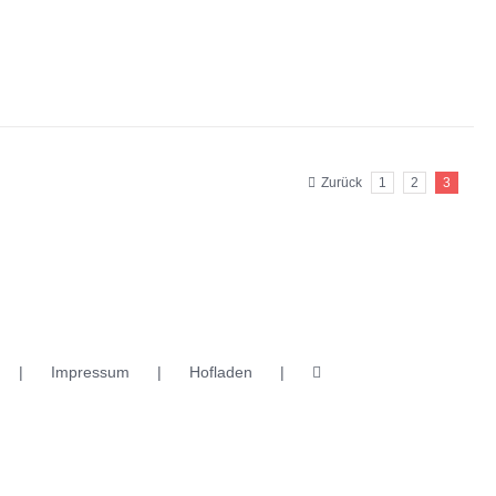
Zurück
1
2
3
Impressum
Hofladen