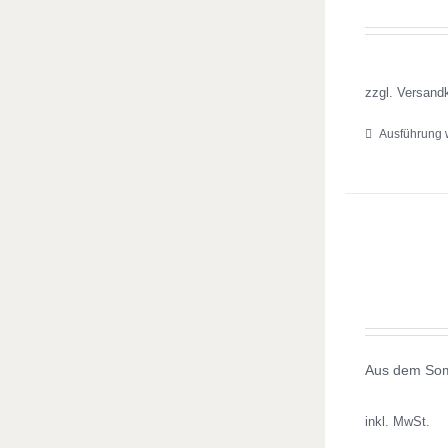
zzgl. Versand
Ausführung 
Aus dem Somm
inkl. MwSt.