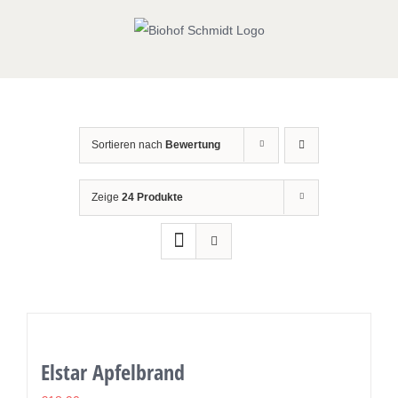
Zum
Inhalt
springen
Sortieren nach
Bewertung
Zeige
24 Produkte
Elstar Apfelbrand