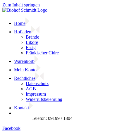
Zum Inhalt springen
Home
Hofladen
Brände
Liköre
Essig
Fränkischer Cidre
Warenkorb
Mein Konto
Rechtliches
Datenschutz
AGB
Impressum
Widerrufsbelehrung
Kontakt
Facebook