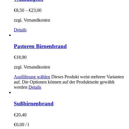
€
8,50
–
€
23,00
zzgl. Versandkosten
Details
Pastoren Birnenbrand
€
18,90
zzgl. Versandkosten
Ausführung wählen
Dieses Produkt weist mehrere Varianten
auf. Die Optionen können auf der Produktseite gewählt
werden
Details
Sußbirnenbrand
€
20,40
€
0,00
/
l