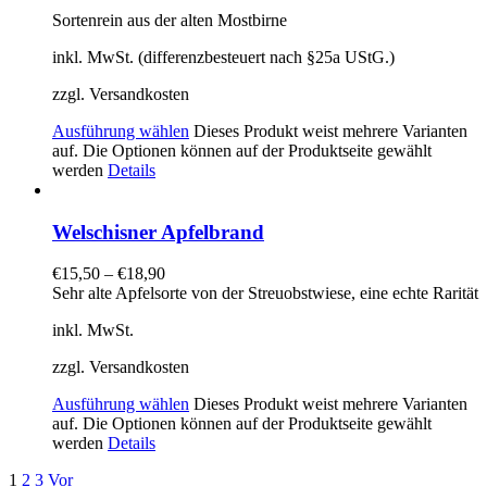
Sortenrein aus der alten Mostbirne
inkl. MwSt. (differenzbesteuert nach §25a UStG.)
zzgl. Versandkosten
Ausführung wählen
Dieses Produkt weist mehrere Varianten
auf. Die Optionen können auf der Produktseite gewählt
werden
Details
Welschisner Apfelbrand
€
15,50
–
€
18,90
Sehr alte Apfelsorte von der Streuobstwiese, eine echte Rarität
inkl. MwSt.
zzgl. Versandkosten
Ausführung wählen
Dieses Produkt weist mehrere Varianten
auf. Die Optionen können auf der Produktseite gewählt
werden
Details
1
2
3
Vor