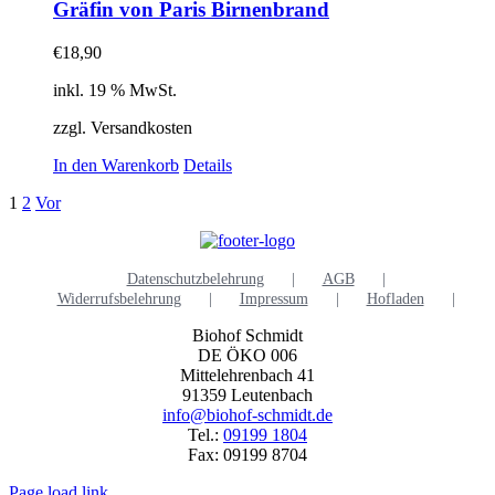
Gräfin von Paris Birnenbrand
€
18,90
inkl. 19 % MwSt.
zzgl. Versandkosten
In den Warenkorb
Details
1
2
Vor
Datenschutzbelehrung
AGB
Widerrufsbelehrung
Impressum
Hofladen
Biohof Schmidt
DE ÖKO 006
Mittelehrenbach 41
91359 Leutenbach
info@biohof-schmidt.de
Tel.:
09199 1804
Fax: 09199 8704
Page load link