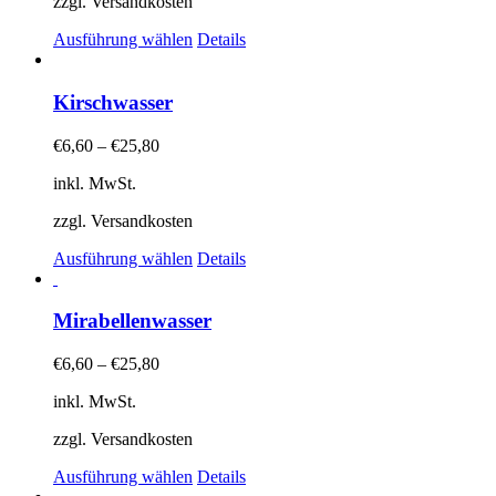
zzgl. Versandkosten
der
Dieses
Produktseite
Ausführung wählen
Details
Produkt
gewählt
weist
werden
mehrere
Kirschwasser
Varianten
auf.
€
6,60
–
€
25,80
Die
Optionen
inkl. MwSt.
können
auf
zzgl. Versandkosten
der
Dieses
Produktseite
Ausführung wählen
Details
Produkt
gewählt
weist
werden
mehrere
Mirabellenwasser
Varianten
auf.
€
6,60
–
€
25,80
Die
Optionen
inkl. MwSt.
können
auf
zzgl. Versandkosten
der
Dieses
Produktseite
Ausführung wählen
Details
Produkt