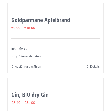
weist
mehrere
Goldparmäne Apfelbrand
Varianten
auf.
€
6,00
–
€
18,90
Die
Optionen
können
inkl. MwSt.
auf
zzgl. Versandkosten
der
Ausführung wählen
Details
Dieses
Produktseite
Produkt
gewählt
weist
werden
mehrere
Gin, BIO dry Gin
Varianten
auf.
€
8,40
–
€
31,00
Die