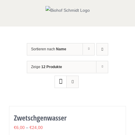
Zum
Inhalt
springen
Sortieren nach
Name
Zeige
12 Produkte
Zwetschgenwasser
€
6,00
–
€
24,00