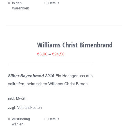
In den
Details
Warenkorb
Williams Christ Birnenbrand
€
6,00
–
€
24,50
Silber Bayenbrand 2016
Ein Hochgenuss aus
vollreifen, heimischen Williams Christ Birnen
inkl. MwSt.
zzgl. Versandkosten
Ausführung
Details
Dieses
wählen